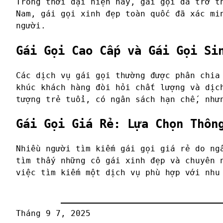
Trong thời đại hiện nay, gái gọi đã trở t
Nam, gái gọi xinh đẹp toàn quốc đã xác mi
người.
Gái Gọi Cao Cấp và Gái Gọi Si
Các dịch vụ gái gọi thường được phân chia
khúc khách hàng đòi hỏi chất lượng và dịc
tượng trẻ tuổi, có ngân sách hạn chế, như
Gái Gọi Giá Rẻ: Lựa Chọn Thôn
Nhiều người tìm kiếm gái gọi giá rẻ do ng
tìm thấy những cô gái xinh đẹp và chuyên 
việc tìm kiếm một dịch vụ phù hợp với nhu
Tháng 9 7, 2025