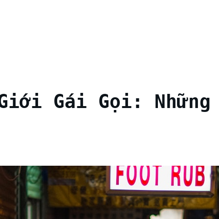
Giới Gái Gọi: Những