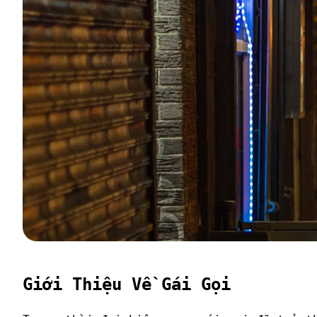
Giới Thiệu Về Gái Gọi